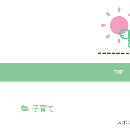
TOP
子育て
スポ