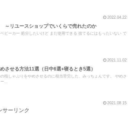
2022.04.22
法 ～リユースショップでいくらで売れたのか
ベビーカー 処分したいけど まだ使用できる 捨てるにはもったいない で
2021.11.02
めさせる方法11選（日中6選+寝るとき5選）
供の指しゃぶりをやめさせるのに相当苦労した、みっちょんです。 やめさ
...
2021.08.15
ンサーリンク