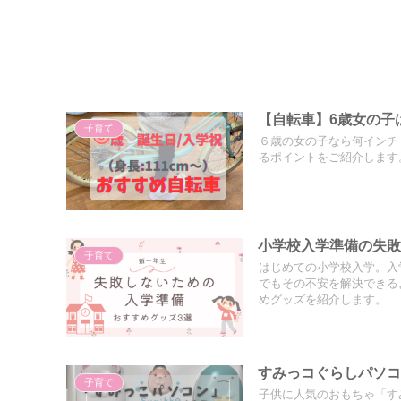
【自転車】6歳女の子
子育て
６歳の女の子なら何インチ
るポイントをご紹介します
小学校入学準備の失敗
子育て
はじめての小学校入学。入
でもその不安を解決できる
めグッズを紹介します。
すみっコぐらしパソ
子育て
子供に人気のおもちゃ「すみ