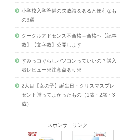
小学校入学準備の失敗談＆あると便利なも
の3選
グーグルアドセンス不合格→合格へ【記事
数】【文字数】公開します
すみっコぐらしパソコンっていいの？購入
者レビュー※注意点あり※
2人目【女の子】誕生日・クリスマスプレ
ゼント贈ってよかったもの（1歳・2歳・3
歳）
スポンサーリンク