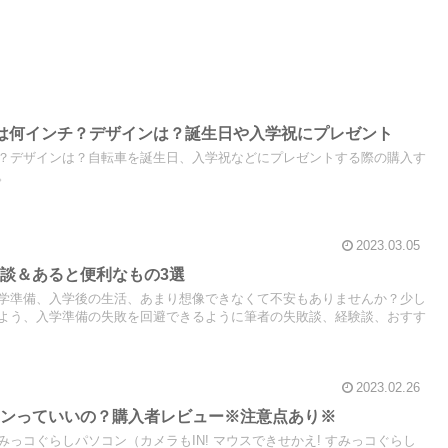
は何インチ？デザインは？誕生日や入学祝にプレゼント
？デザインは？自転車を誕生日、入学祝などにプレゼントする際の購入す
。
2023.03.05
談＆あると便利なもの3選
学準備、入学後の生活、あまり想像できなくて不安もありませんか？少し
よう、入学準備の失敗を回避できるように筆者の失敗談、経験談、おすす
2023.02.26
コンっていいの？購入者レビュー※注意点あり※
っコぐらしパソコン（カメラもIN! マウスできせかえ! すみっコぐらし