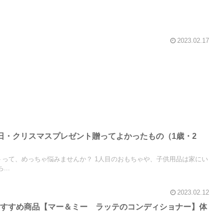
2023.02.17
日・クリスマスプレゼント贈ってよかったもの（1歳・2
トって、めっちゃ悩みませんか？ 1人目のおもちゃや、子供用品は家にい
..
2023.02.12
おすすめ商品【マー＆ミー ラッテのコンディショナー】体