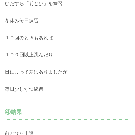
ひたすら「前とび」を練習
冬休み毎日練習
１０回のときもあれば
１００回以上跳んだり
日によって差はありましたが
毎日少しずつ練習
④結果
前とびが上達