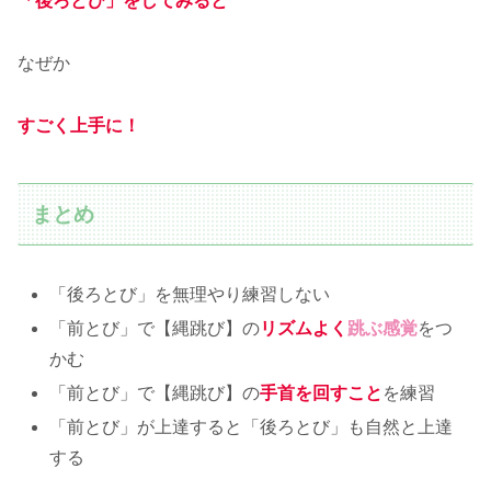
「後ろとび」をしてみると
なぜか
すごく上手に！
まとめ
「後ろとび」を無理やり練習しない
「前とび」で【縄跳び】の
リズムよく
跳ぶ感覚
をつ
かむ
「前とび」で【縄跳び】の
手首を回すこと
を練習
「前とび」が上達すると「後ろとび」も自然と上達
する