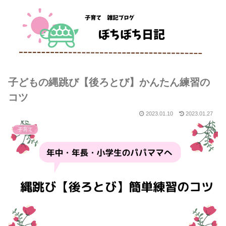
子どもの縄跳び【後ろとび】かんたん練習の
コツ
2023.01.10
2023.01.27
子育て