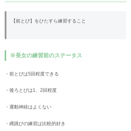
【前とび】をひたすら練習すること
※長女の練習前のステータス
・前とびは5回程度できる
・後ろとびは1、2回程度
・運動神経はよくない
・縄跳びの練習は比較的好き