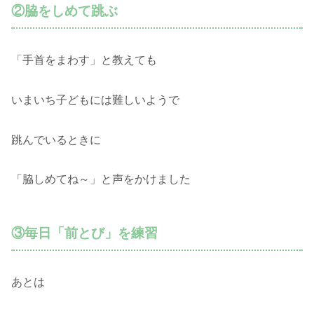
②脇をしめて跳ぶ
「手首をまわす」と教えても
いまいち子どもには難しいようで
跳んでいるときに
「脇しめてね～」と声をかけました
③毎日「前とび」を練習
あとは